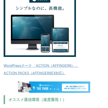
WordPressテーマ 「ACTION（AFFINGER6）」
ACTION PACK3（AFFINGER6EX対応）
オススメ通信環境（速度重視！）