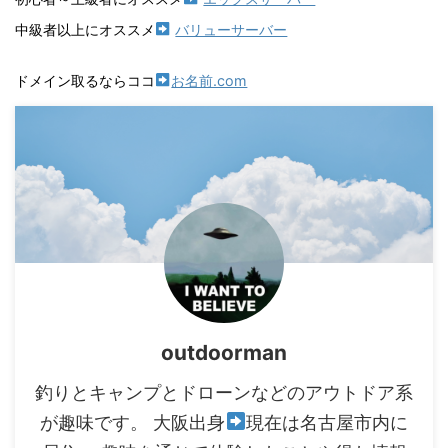
中級者以上にオススメ
バリューサーバー
ドメイン取るならココ
お名前.com
outdoorman
釣りとキャンプとドローンなどのアウトドア系
が趣味です。 大阪出身
現在は名古屋市内に