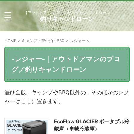
【アウトドア ブログ】釣り・キャンプ・ドローン
釣りキャンドローン
HOME
>
キャンプ・車中泊・BBQ
>
レジャー
>
-レジャー-｜アウトドアマンのブロ
グ／釣りキャンドローン
遊び全般。キャンプやBBQ以外の、そのほかのレジ
ャーはここに置きます。
EcoFlow GLACIER ポータブル冷
蔵庫（車載冷蔵庫）