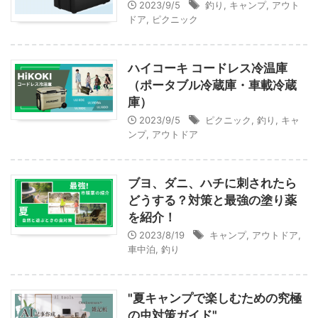
2023/9/5
釣り
,
キャンプ
,
アウト
ドア
,
ピクニック
ハイコーキ コードレス冷温庫
（ポータブル冷蔵庫・車載冷蔵
庫）
2023/9/5
ピクニック
,
釣り
,
キャ
ンプ
,
アウトドア
ブヨ、ダニ、ハチに刺されたら
どうする？対策と最強の塗り薬
を紹介！
2023/8/19
キャンプ
,
アウトドア
,
車中泊
,
釣り
"夏キャンプで楽しむための究極
の虫対策ガイド"