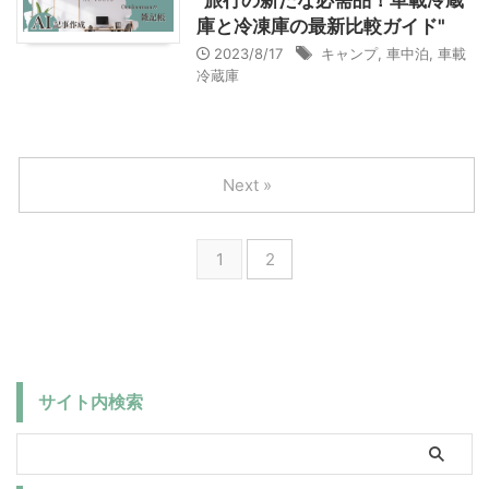
"旅行の新たな必需品！車載冷蔵
庫と冷凍庫の最新比較ガイド"
2023/8/17
キャンプ
,
車中泊
,
車載
冷蔵庫
Next »
1
2
サイト内検索