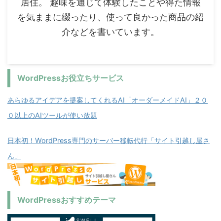
居住。 趣味を通じて体験したことや得た情報
を気ままに綴ったり、使って良かった商品の紹
介などを書いています。
WordPressお役立ちサービス
あらゆるアイデアを提案してくれるAI「オーダーメイドAI」２０
０以上のAIツールが使い放題
日本初！WordPress専門のサーバー移転代行「サイト引越し屋さ
ん」
WordPressおすすめテーマ