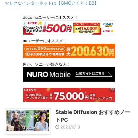
おトクなインターネットは【GMOとくとくBB】
docomoユーザーにオススメ！
auユーザーにオススメ！
何か、ソニーが好きな人！
Stable Diffusion おすすめノー
トPC
2023/9/13