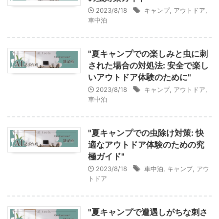
2023/8/18
キャンプ
,
アウトドア
,
車中泊
"夏キャンプでの楽しみと虫に刺
された場合の対処法: 安全で楽し
いアウトドア体験のために"
2023/8/18
キャンプ
,
アウトドア
,
車中泊
"夏キャンプでの虫除け対策: 快
適なアウトドア体験のための究
極ガイド"
2023/8/18
車中泊
,
キャンプ
,
アウ
トドア
"夏キャンプで遭遇しがちな刺さ