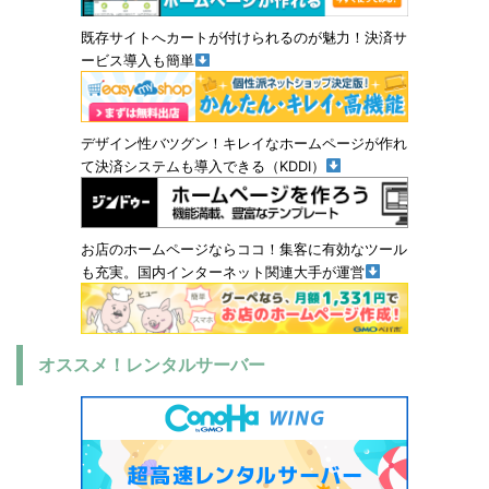
既存サイトへカートが付けられるのが魅力！決済サ
ービス導入も簡単
デザイン性バツグン！キレイなホームページが作れ
て決済システムも導入できる（KDDI）
お店のホームページならココ！集客に有効なツール
も充実。国内インターネット関連大手が運営
オススメ！レンタルサーバー