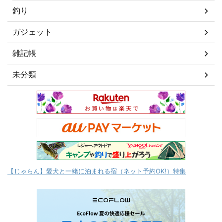
釣り
ガジェット
雑記帳
未分類
【じゃらん】愛犬と一緒に泊まれる宿（ネット予約OK!）特集