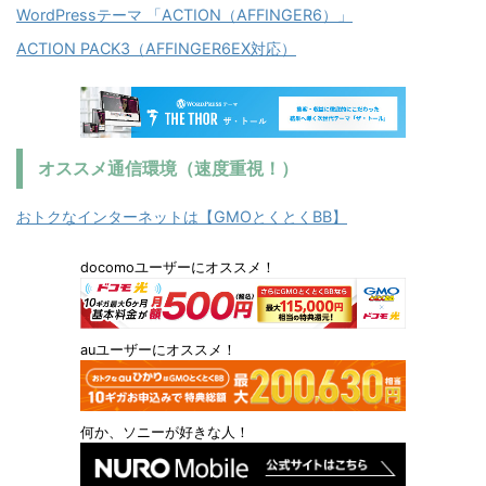
WordPressテーマ 「ACTION（AFFINGER6）」
ACTION PACK3（AFFINGER6EX対応）
オススメ通信環境（速度重視！）
おトクなインターネットは【GMOとくとくBB】
docomoユーザーにオススメ！
auユーザーにオススメ！
何か、ソニーが好きな人！