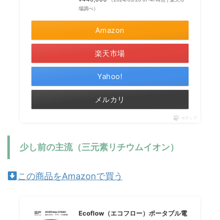
場調べ）
Amazon
楽天市場
Yahoo!
メルカリ
ポチップ
少し前の主流（三元素リチウムイオン）
この商品をAmazonで買う
Ecoflow（エコフロー）ポータブル電