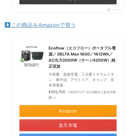
ポチップ
この商品をAmazonで買う
Ecoflow（エコフロー）ポータブル電
源／ DELTA Max 1600／1612Wh／
AC出力2000W（サージ4200W）純
正弦波
大容量、急速充電、三元素リチウムイオ
ン、車中泊、アウトドア、キャンプ、非
常用電源
¥205,700
（2023/11/17 23:23時点 | 楽天市場
調べ）
Amazon
楽天市場