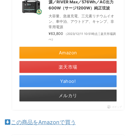
源／RIVER Max／576Wh／AC出力
600W（サージ1200W）純正弦波
大容量、急速充電、三元素リチウムイオ
ン、車中泊、アウトドア、キャンプ、非
常用電源
¥63,800
（2023/12/11 10:51時点 | 楽天市場調
べ）
Amazon
楽天市場
Yahoo!
メルカリ
ポチップ
この商品をAmazonで買う