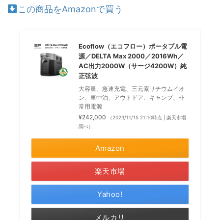
この商品をAmazonで買う
Ecoflow（エコフロー）ポータブル電
源／DELTA Max 2000／2016Wh／
AC出力2000W（サージ4200W）純
正弦波
大容量、急速充電、三元素リチウムイオ
ン、車中泊、アウトドア、キャンプ、非
常用電源
¥242,000
（2023/11/15 21:10時点 | 楽天市場
調べ）
Amazon
楽天市場
Yahoo!
メルカリ