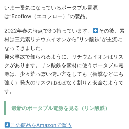
いま一番気になっているポータブル電源
は”Ecoflow（エコフロー）”の製品。
2022年春の時点で3つ持っています。
その後、素
材は三元素リチウムイオンから”リン酸鉄”が主流に
なってきました。
発火事故で知られるように、リチウムイオンはリス
クがあります。リン酸鉄を素材に使うポータブル電
源は、少々荒っぽい使い方をしても（衝撃などにも
強く）発火のリスクはほぼなく割りと安全なようで
す。
最新のポータブル電源を見る（リン酸鉄）
この商品をAmazonで買う