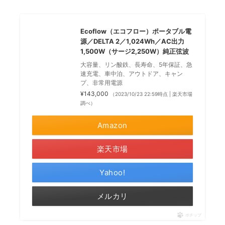
Ecoflow（エコフロー）ポータブル電
源／DELTA 2／1,024Wh／AC出力
1,500W（サージ2,250W）純正弦波
大容量、リン酸鉄、長寿命、5年保証、急
速充電、車中泊、アウトドア、キャン
プ、非常用電源
¥143,000
（2023/10/23 22:59時点 | 楽天市場
調べ）
Amazon
楽天市場
Yahoo!
メルカリ
ポチップ