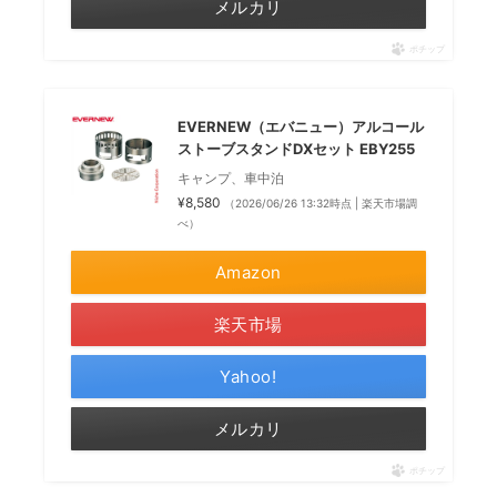
メルカリ
ポチップ
EVERNEW（エバニュー）アルコール
ストーブスタンドDXセット EBY255
キャンプ、車中泊
¥8,580
（2026/06/26 13:32時点 | 楽天市場調
べ）
Amazon
楽天市場
Yahoo!
メルカリ
ポチップ