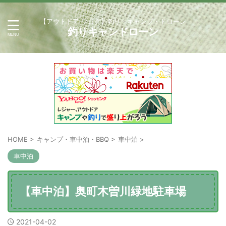
【アウトドア ブログ】釣り・キャンプ・ドローン
釣りキャンドローン
HOME
>
キャンプ・車中泊・BBQ
>
車中泊
>
車中泊
【車中泊】奥町木曽川緑地駐車場
2021-04-02