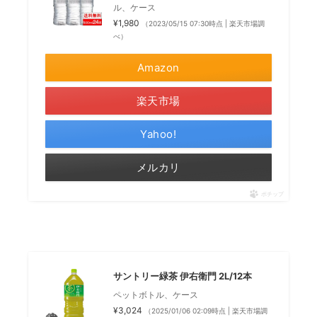
ル、ケース
¥1,980
（2023/05/15 07:30時点 | 楽天市場調
べ）
Amazon
楽天市場
Yahoo!
メルカリ
ポチップ
サントリー緑茶 伊右衛門 2L/12本
ペットボトル、ケース
¥3,024
（2025/01/06 02:09時点 | 楽天市場調