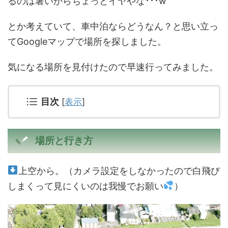
るのは暑いからちょっとイヤやな･･･w
とか考えていて、車中泊ならどうなん？と思い立っ
てGoogleマップで場所を探しました。
気になる場所を見付けたので早速行ってみました。
目次
[
表示
]
場所と行き方
上空から。（カメラ設定をしなかったので白飛び
しまくって見にくいのは我慢でお願い
）