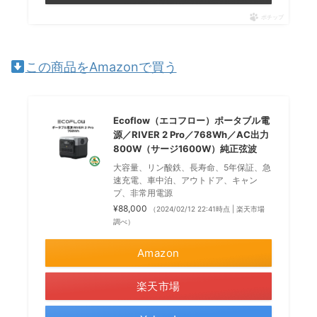
ポチップ
この商品をAmazonで買う
Ecoflow（エコフロー）ポータブル電
源／RIVER 2 Pro／768Wh／AC出力
800W（サージ1600W）純正弦波
大容量、リン酸鉄、長寿命、5年保証、急
速充電、車中泊、アウトドア、キャン
プ、非常用電源
¥88,000
（2024/02/12 22:41時点 | 楽天市場
調べ）
Amazon
楽天市場