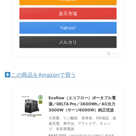
楽天市場
Yahoo!
メルカリ
ポチップ
この商品をAmazonで買う
Ecoflow（エコフロー）ポータブル電
源／DELTA Pro／3600Wh／AC出力
3000W（サージ6000W）純正弦波
大容量、リン酸鉄、長寿命、5年保証、急
速充電、車中泊、アウトドア、キャン
プ、非常用電源
¥440,000
（2024/05/20 07:47時点 | 楽天市