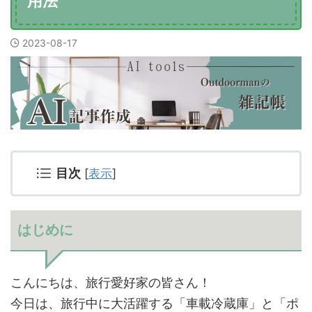
用法"
2023-08-17
目次
[
表示
]
はじめに
こんにちは、旅行愛好家の皆さん！
今日は、旅行中に大活躍する「車載冷蔵庫」と「ポ