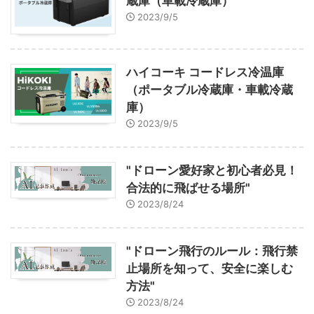
蔵庫（車載冷蔵庫）
2023/9/5
ハイコーキ コードレス冷温庫
（ポータブル冷蔵庫・車載冷蔵
庫）
2023/9/5
"ドローン愛好家と初心者必見！
合法的に飛ばせる場所"
2023/8/24
"ドローン飛行のルール：飛行禁
止場所を知って、安全に楽しむ
方法"
2023/8/24