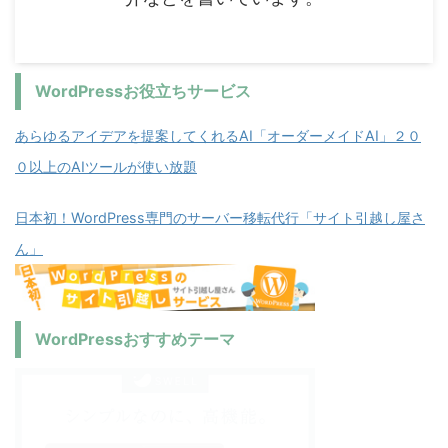
WordPressお役立ちサービス
あらゆるアイデアを提案してくれるAI「オーダーメイドAI」２０
０以上のAIツールが使い放題
日本初！WordPress専門のサーバー移転代行「サイト引越し屋さ
ん」
WordPressおすすめテーマ