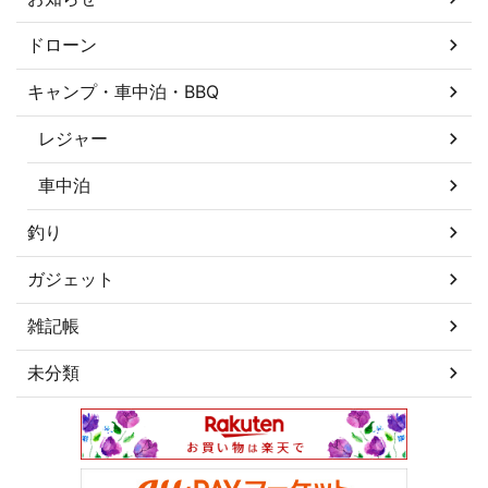
ドローン
キャンプ・車中泊・BBQ
レジャー
車中泊
釣り
ガジェット
雑記帳
未分類