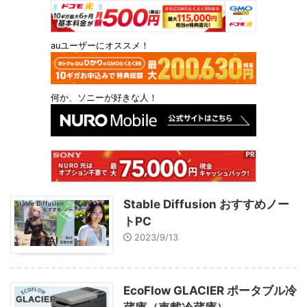
auユーザーにオススメ！
何か、ソニーが好きな人！
Stable Diffusion おすすめノー
トPC
2023/9/13
EcoFlow GLACIER ポータブル冷