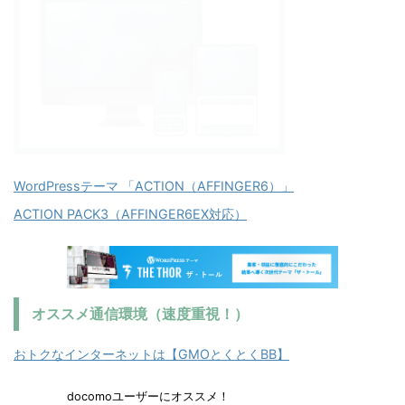
WordPressテーマ 「ACTION（AFFINGER6）」
ACTION PACK3（AFFINGER6EX対応）
オススメ通信環境（速度重視！）
おトクなインターネットは【GMOとくとくBB】
docomoユーザーにオススメ！