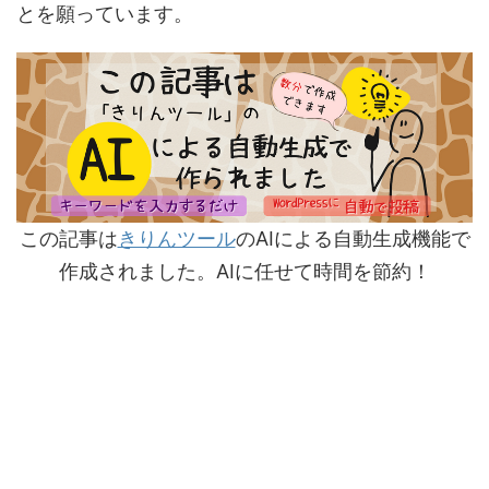
とを願っています。
この記事は
きりんツール
のAIによる自動生成機能で
作成されました。AIに任せて時間を節約！