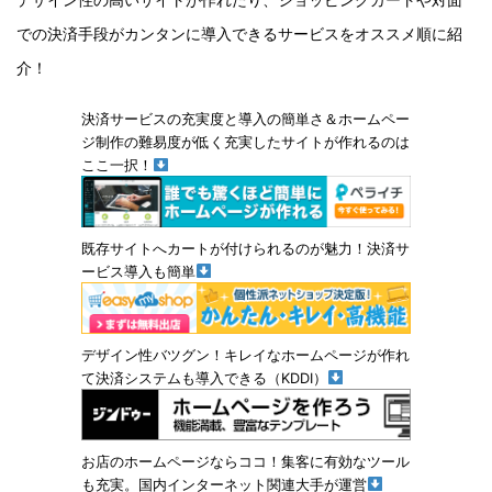
での決済手段がカンタンに導入できるサービスをオススメ順に紹
介！
決済サービスの充実度と導入の簡単さ＆ホームペー
ジ制作の難易度が低く充実したサイトが作れるのは
ここ一択！
既存サイトへカートが付けられるのが魅力！決済サ
ービス導入も簡単
デザイン性バツグン！キレイなホームページが作れ
て決済システムも導入できる（KDDI）
お店のホームページならココ！集客に有効なツール
も充実。国内インターネット関連大手が運営