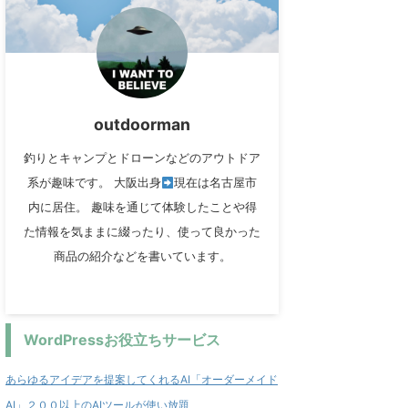
outdoorman
釣りとキャンプとドローンなどのアウトドア
系が趣味です。 大阪出身
現在は名古屋市
内に居住。 趣味を通じて体験したことや得
た情報を気ままに綴ったり、使って良かった
商品の紹介などを書いています。
WordPressお役立ちサービス
あらゆるアイデアを提案してくれるAI「オーダーメイド
AI」２００以上のAIツールが使い放題