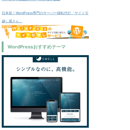
日本初！WordPress専門のサーバー移転代行「サイト引
越し屋さん」
WordPressおすすめテーマ