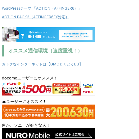
WordPressテーマ 「ACTION（AFFINGER6）」
ACTION PACK3（AFFINGER6EX対応）
オススメ通信環境（速度重視！）
おトクなインターネットは【GMOとくとくBB】
docomoユーザーにオススメ！
auユーザーにオススメ！
何か、ソニーが好きな人！