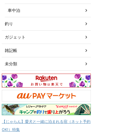
車中泊
釣り
ガジェット
雑記帳
未分類
【じゃらん】愛犬と一緒に泊まれる宿（ネット予約
OK!）特集