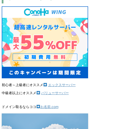
初心者～上級者にオススメ
エックスサーバー
中級者以上にオススメ
バリューサーバー
ドメイン取るならココ
お名前.com