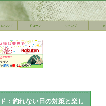
トについて
ドローン
キャンプ
イド：釣れない日の対策と楽し