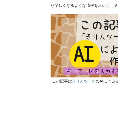
り楽しくなるような情報をお伝えしま
この記事は
きりんツール
のAIによる