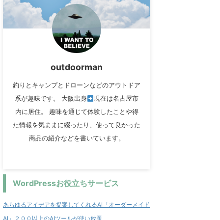
outdoorman
釣りとキャンプとドローンなどのアウトドア
系が趣味です。 大阪出身
現在は名古屋市
内に居住。 趣味を通じて体験したことや得
た情報を気ままに綴ったり、使って良かった
商品の紹介などを書いています。
WordPressお役立ちサービス
あらゆるアイデアを提案してくれるAI「オーダーメイド
AI」２００以上のAIツールが使い放題