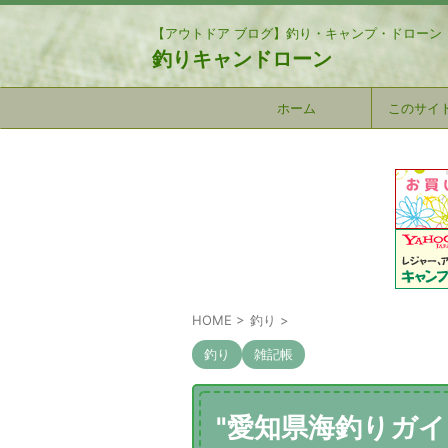
【アウトドア ブログ】釣り・キャンプ・ドローン
釣りキャンドローン
ホーム
このサイ
HOME
>
釣り
>
釣り
雑記帳
"愛知県海釣りガ