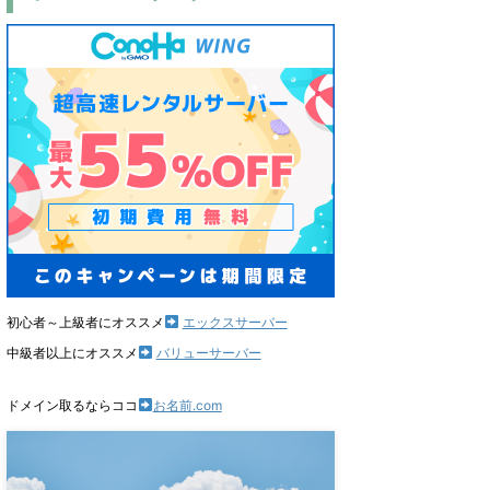
初心者～上級者にオススメ
エックスサーバー
中級者以上にオススメ
バリューサーバー
ドメイン取るならココ
お名前.com