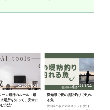
2023/8/24
2023/8/22
ローン飛行のルール：飛
愛知県で夏の堤防釣りで釣れ
禁止場所を知って、安全に
る魚
む方法"
愛知県の堤防釣りスポット 愛知