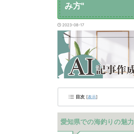
み方"
2023-08-17
目次
[
表示
]
愛知県での海釣りの魅力