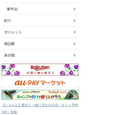
車中泊
釣り
ガジェット
雑記帳
未分類
【じゃらん】愛犬と一緒に泊まれる宿（ネット予約
OK!）特集