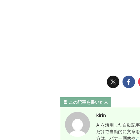
この記事を書いた人
kirin
AIを活用した自動記
だけで自動的に文章を
方は、バナー画像や
こ