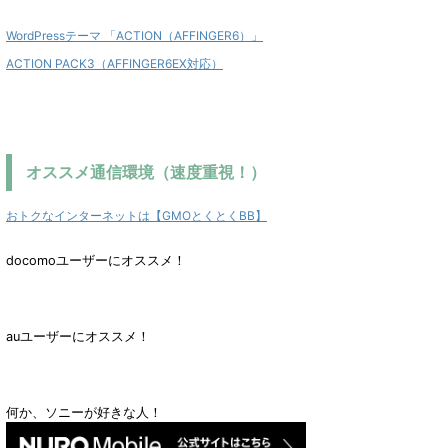
WordPressテーマ 「ACTION（AFFINGER6）」
ACTION PACK3（AFFINGER6EX対応）
オススメ通信環境（速度重視！）
おトクなインターネットは【GMOとくとくBB】
docomoユーザーにオススメ！
auユーザーにオススメ！
何か、ソニーが好きな人！