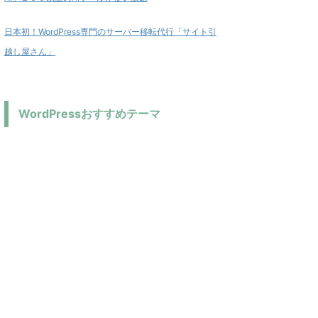
日本初！WordPress専門のサーバー移転代行「サイト引
越し屋さん」
WordPressおすすめテーマ